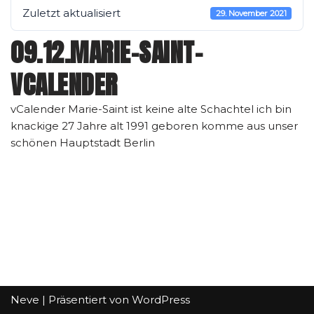
Zuletzt aktualisiert
29. November 2021
09.12.MARIE-SAINT-
VCALENDER
vCalender Marie-Saint ist keine alte Schachtel ich bin
knackige 27 Jahre alt 1991 geboren komme aus unser
schönen Hauptstadt Berlin
Neve
| Präsentiert von
WordPress