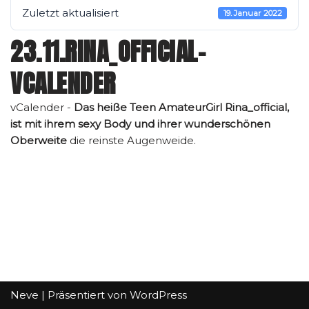
Zuletzt aktualisiert
19. Januar 2022
23.11.RINA_OFFICIAL-
VCALENDER
vCalender -
Das heiße Teen AmateurGirl Rina_official,
ist mit ihrem sexy Body und ihrer wunderschönen
Oberweite
die reinste Augenweide.
Neve
| Präsentiert von
WordPress