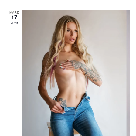
NAVIGAT
MÄRZ
17
2023