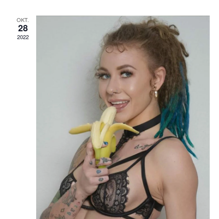
NAVIGAT
OKT.
28
2022