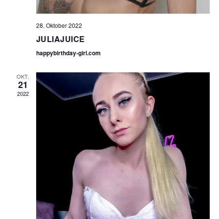
28. Oktober 2022
JULIAJUICE
happybirthday-girl.com
OKT.
21
2022