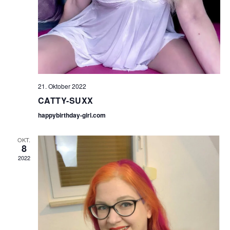
21. Oktober 2022
CATTY-SUXX
happybirthday-girl.com
OKT.
8
2022